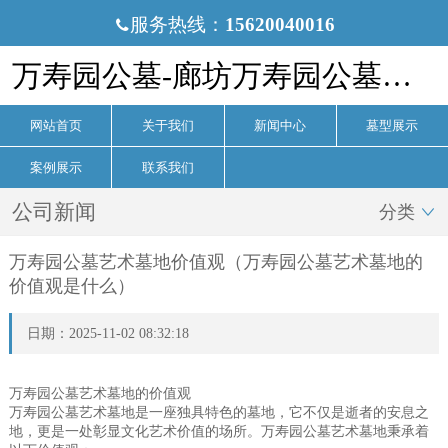
服务热线：
15620040016

万寿园公墓-廊坊万寿园公墓官网
网站首页
关于我们
新闻中心
墓型展示
案例展示
联系我们
公司新闻
分类

万寿园公墓艺术墓地价值观（万寿园公墓艺术墓地的
价值观是什么）
日期：2025-11-02 08:32:18
万寿园公墓艺术墓地的价值观
万寿园公墓艺术墓地是一座独具特色的墓地，它不仅是逝者的安息之
地，更是一处彰显文化艺术价值的场所。万寿园公墓艺术墓地秉承着