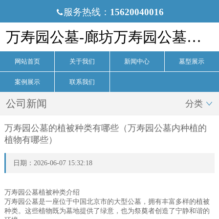
服务热线：
15620040016

万寿园公墓-廊坊万寿园公墓官网
网站首页
关于我们
新闻中心
墓型展示
案例展示
联系我们
公司新闻
分类

万寿园公墓的植被种类有哪些（万寿园公墓内种植的
植物有哪些）
日期：2026-06-07 15:32:18
万寿园公墓植被种类介绍
万寿园公墓是一座位于中国北京市的大型公墓，拥有丰富多样的植被
种类。这些植物既为墓地提供了绿意，也为祭奠者创造了宁静和谐的