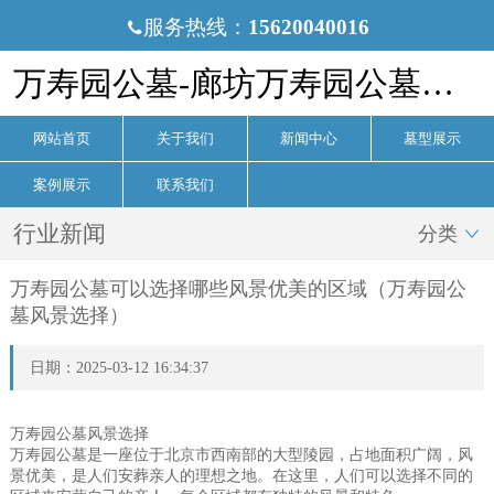
服务热线：
15620040016

万寿园公墓-廊坊万寿园公墓官网
网站首页
关于我们
新闻中心
墓型展示
案例展示
联系我们
行业新闻
分类

万寿园公墓可以选择哪些风景优美的区域（万寿园公
墓风景选择）
日期：2025-03-12 16:34:37
万寿园公墓风景选择
万寿园公墓是一座位于北京市西南部的大型陵园，占地面积广阔，风
景优美，是人们安葬亲人的理想之地。在这里，人们可以选择不同的