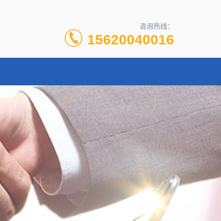
咨询热线：
15620040016