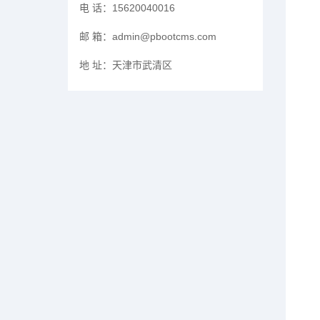
电 话：
15620040016
邮 箱：
admin@pbootcms.com
地 址：
天津市武清区