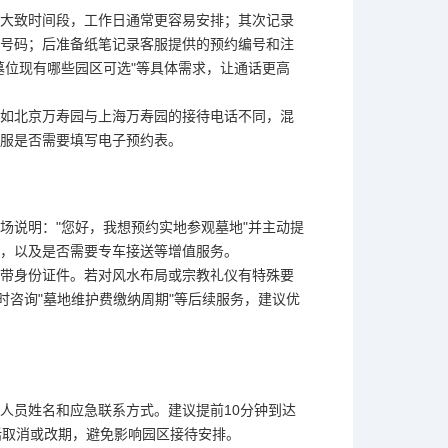
大致时间段，工作日通常更容易安排；其次记录
号码；后准备纸笔记录客服提供的预约编号和注
墓位现有哪些园区可选"等具体需求，让通话更高
如北京万寿园与上海万寿园的接待电话不同，混
服是否需要填写电子预约表。
场说明："您好，我想预约实地参观墓地"并主动提
，以及是否需要专车接送等增值服务。
带身份证件。若对风水布局或宗教礼仪有特殊要
时咨询"墓地维护费缴纳周期"等后续服务，建议优
人员姓名和应急联系方式。建议提前10分钟到达
话取消或改期，避免影响园区接待安排。