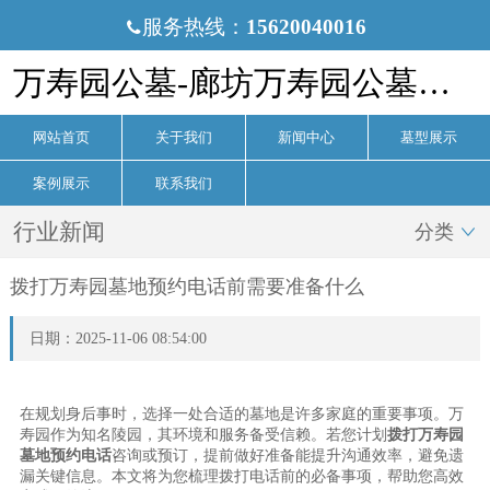
服务热线：
15620040016

万寿园公墓-廊坊万寿园公墓官网
网站首页
关于我们
新闻中心
墓型展示
案例展示
联系我们
行业新闻
分类

拨打万寿园墓地预约电话前需要准备什么
日期：2025-11-06 08:54:00
在规划身后事时，选择一处合适的墓地是许多家庭的重要事项。万
寿园作为知名陵园，其环境和服务备受信赖。若您计划
拨打万寿园
墓地预约电话
咨询或预订，提前做好准备能提升沟通效率，避免遗
漏关键信息。本文将为您梳理拨打电话前的必备事项，帮助您高效